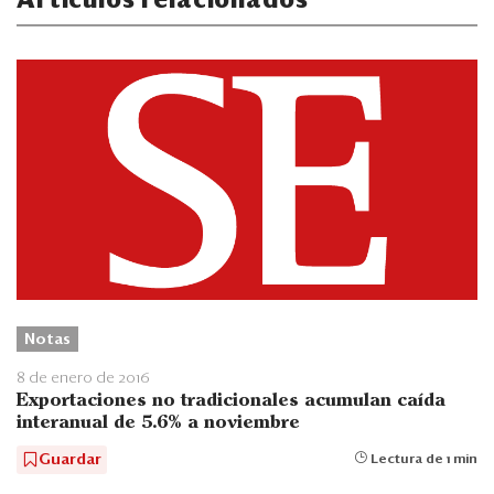
Artículos relacionados
Notas
8 de enero de 2016
Exportaciones no tradicionales acumulan caída
interanual de 5.6% a noviembre
Guardar
Lectura de 1 min