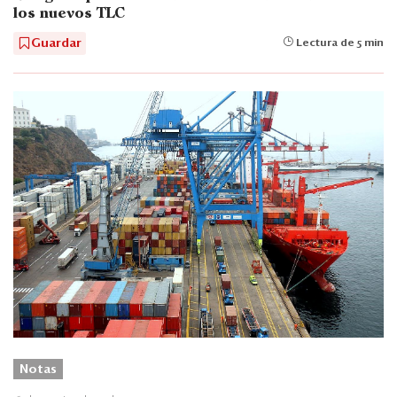
los nuevos TLC
Guardar
Lectura de 5 min
Notas