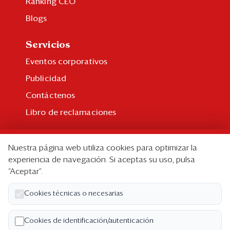
Ranking CEO
Blogs
Servicios
Eventos corporativos
Publicidad
Contáctenos
Libro de reclamaciones
Suscripción
Nuestra página web utiliza cookies para optimizar la
Suscripción individual
experiencia de navegación. Si aceptas su uso, pulsa
“Aceptar”.
Paquetes corporativos
Edición Impresa
Cookies técnicas o necesarias
Nosotros
Cookies de identificación/autenticación