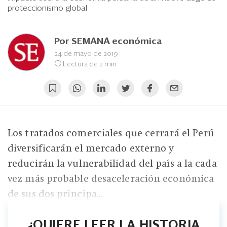
Eventos
proteccionismo global
Blogs
Por
SEMANA económica
Ranking CEO
24 de mayo de 2019
Lectura de 2 min
Edición Impresa
Los tratados comerciales que cerrará el Perú
diversificarán el mercado externo y
reducirán la vulnerabilidad del país a la cada
vez más probable desaceleración económica
de sus dos principa...
¿QUIERE LEER LA HISTORIA