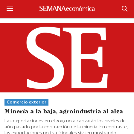
Suscríbase
Iniciar sesión
Portada
¿Qué está pasando?
Sectores y Empresas
Management
Comercio exterior
Economía y Finanzas
Minería a la baja, agroindustria al alza
Legal y Política
Las exportaciones en el 2019 no alcanzarán los niveles del
año pasado por la contracción de la minería. En contraste,
las exportaciones no tradicionales siguen mostrando