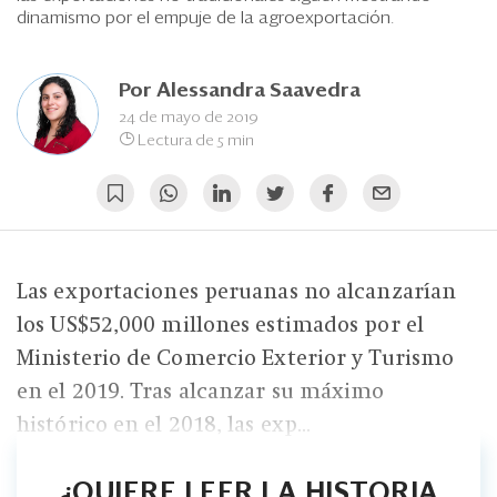
Eventos
dinamismo por el empuje de la agroexportación.
Blogs
Por
Alessandra Saavedra
Ranking CEO
24 de mayo de 2019
Lectura de 5 min
Edición Impresa
Las exportaciones peruanas no alcanzarían
los US$52,000 millones estimados por el
Ministerio de Comercio Exterior y Turismo
en el 2019. Tras alcanzar su máximo
histórico en el 2018, las exp...
¿QUIERE LEER LA HISTORIA