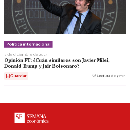
Política internacional
2 de diciembre de 2023
Opinión FT: ¿Cuán similares son Javier Milei,
Donald Trump y Jair Bolsonaro?
Guardar
Lectura de 7 min