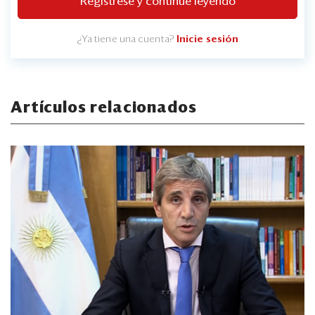
Regístrese y continúe leyendo
¿Ya tiene una cuenta?
Inicie sesión
Artículos relacionados