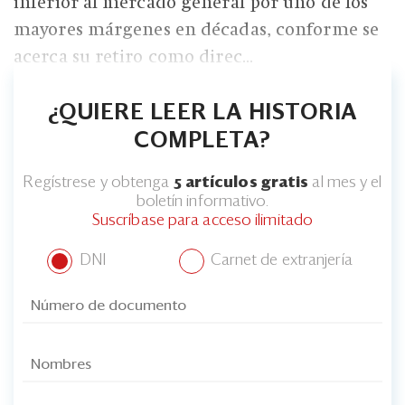
inferior al mercado general por uno de los
mayores márgenes en décadas, conforme se
acerca su retiro como direc...
¿QUIERE LEER LA HISTORIA
COMPLETA?
Regístrese y obtenga
5 artículos gratis
al mes y el
boletín informativo.
Suscríbase para acceso ilimitado
DNI
Carnet de extranjería