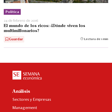
Política
24 de febrero de 2016
El mundo de los ricos: ¿Dónde viven los
multimillonarios?
Guardar
Lectura de 1 min
Análisis
Sectores y Empresas
Management