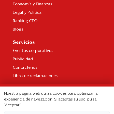
Economía y Finanzas
Legal y Política
Ranking CEO
Blogs
Servicios
Eventos corporativos
Publicidad
Contáctenos
Libro de reclamaciones
Suscripción
Nuestra página web utiliza cookies para optimizar la
Suscripción individual
experiencia de navegación. Si aceptas su uso, pulsa
“Aceptar”.
Paquetes corporativos
Edición Impresa