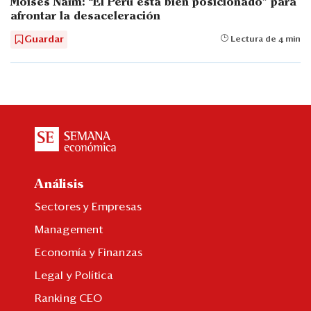
Moisés Naím: “El Perú está bien posicionado" para
afrontar la desaceleración
Guardar
Lectura de 4 min
Análisis
Sectores y Empresas
Management
Economía y Finanzas
Legal y Política
Ranking CEO