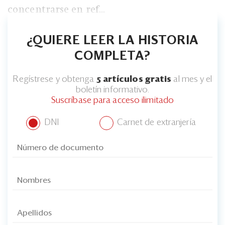
concentrarse en ref...
¿QUIERE LEER LA HISTORIA
COMPLETA?
Regístrese y obtenga
5 artículos gratis
al mes y el
boletín informativo.
Suscríbase para acceso ilimitado
DNI
Carnet de extranjería