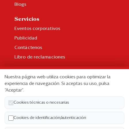
Blogs
Servicios
Eventos corporativos
Publicidad
Contáctenos
Libro de reclamaciones
Suscripción
Nuestra página web utiliza cookies para optimizar la
Suscripción individual
experiencia de navegación. Si aceptas su uso, pulsa
“Aceptar”.
Paquetes corporativos
Edición Impresa
Cookies técnicas o necesarias
Nosotros
Cookies de identificación/autenticación
Quiénes somos