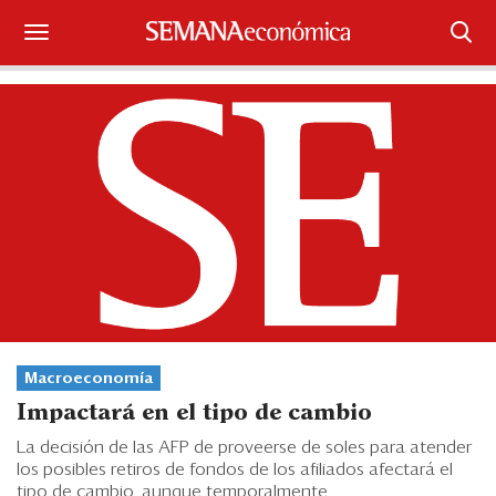
Suscríbase
Iniciar sesión
Portada
¿Qué está pasando?
Sectores y Empresas
Management
Macroeconomía
Economía y Finanzas
Impactará en el tipo de cambio
Legal y Política
La decisión de las AFP de proveerse de soles para atender
los posibles retiros de fondos de los afiliados afectará el
tipo de cambio, aunque temporalmente