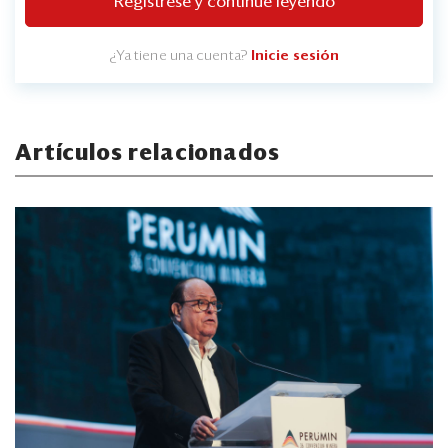
Regístrese y continúe leyendo
¿Ya tiene una cuenta?
Inicie sesión
Artículos relacionados