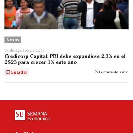
Notas
23 de agosto de 2023
Credicorp Capital: PBI debe expandirse 2.3% en el
2S23 para crecer 1% este año
Guardar
Lectura de 2 min