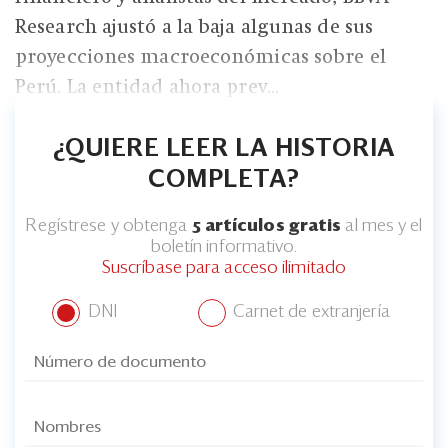
Research ajustó a la baja algunas de sus
proyecciones macroeconómicas sobre el
Perú. La entidad ahora prev...
¿QUIERE LEER LA HISTORIA
COMPLETA?
Regístrese y obtenga
5 artículos gratis
al mes y el
boletín informativo.
Suscríbase para acceso ilimitado
DNI
Carnet de extranjería