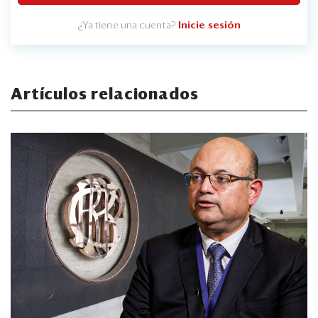
¿Ya tiene una cuenta?
Inicie sesión
Artículos relacionados