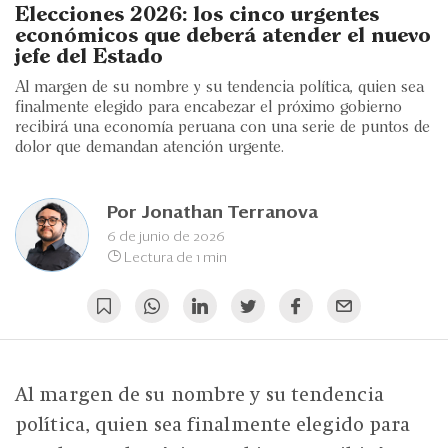
Eventos
Elecciones 2026: los cinco urgentes
económicos que deberá atender el nuevo
Blogs
jefe del Estado
Al margen de su nombre y su tendencia política, quien sea
Ranking CEO
finalmente elegido para encabezar el próximo gobierno
recibirá una economía peruana con una serie de puntos de
Edición Impresa
dolor que demandan atención urgente.
Por
Jonathan Terranova
6 de junio de 2026
Lectura de 1 min
Al margen de su nombre y su tendencia
política, quien sea finalmente elegido para