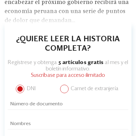
encabezar el próximo gobierno recibirá una
economía peruana con una serie de puntos
de dolor que demandan...
¿QUIERE LEER LA HISTORIA
COMPLETA?
Regístrese y obtenga
5 artículos gratis
al mes y el
boletín informativo.
Suscríbase para acceso ilimitado
DNI
Carnet de extranjería