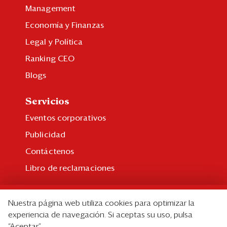
Management
Economía y Finanzas
Legal y Política
Ranking CEO
Blogs
Servicios
Eventos corporativos
Publicidad
Contáctenos
Libro de reclamaciones
Suscripción
Nuestra página web utiliza cookies para optimizar la
Suscripción individual
experiencia de navegación. Si aceptas su uso, pulsa
“Aceptar”.