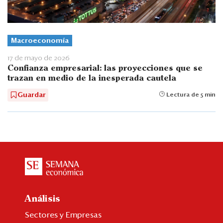
Macroeconomía
17 de mayo de 2026
Confianza empresarial: las proyecciones que se
trazan en medio de la inesperada cautela
Guardar
Lectura de 5 min
Análisis
Sectores y Empresas