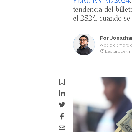
PERÚ EN EL 2024
tendencia del billet
el 2S24, cuando se 
Por
Jonatha
9 de diciembre 
Lectura de 5 