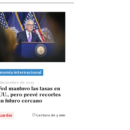
nomía internacional
 diciembre de 2023
Fed mantuvo las tasas en
UU., pero prevé recortes
un futuro cercano
uardar
Lectura de 3 min