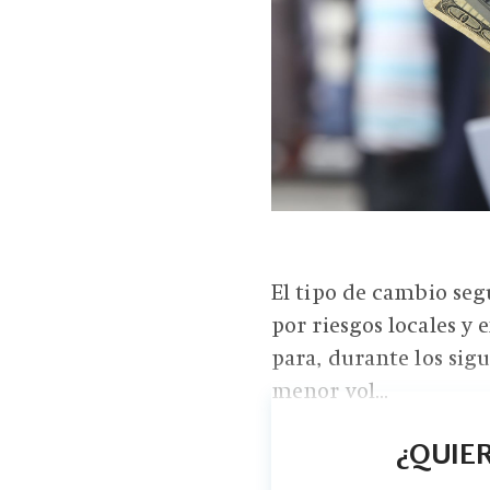
El tipo de cambio seg
por riesgos locales y
para, durante los sig
menor vol...
¿QUIER