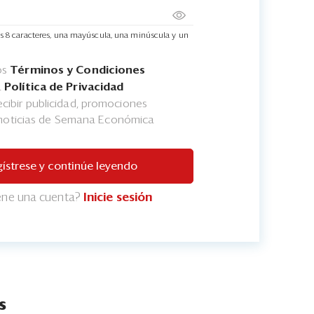
s 8 caracteres, una mayúscula, una minúscula y un
os
Términos y Condiciones
a
Política de Privacidad
cibir publicidad, promociones
 noticias de Semana Económica
ístrese y continúe leyendo
iene una cuenta?
Inicie sesión
s