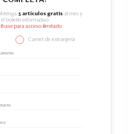
COMPLETA?
 obtenga
5 artículos gratis
al mes y
el boletín informativo.
ríbase para acceso ilimitado
Carnet de extranjería