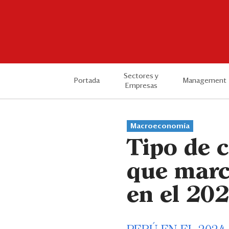
Sectores y
Portada
Management
Empresas
Macroeconomía
Tipo de c
que marca
en el 20