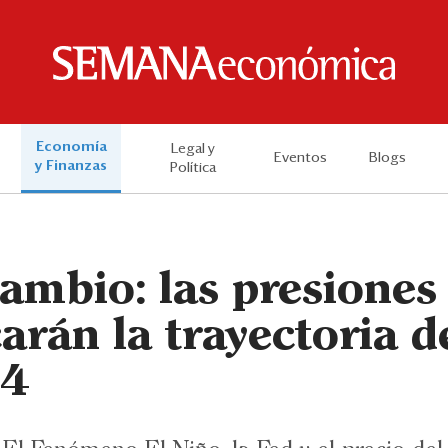
Economía
Legal y
Eventos
Blogs
y Finanzas
Política
ambio: las presiones 
rán la trayectoria d
24