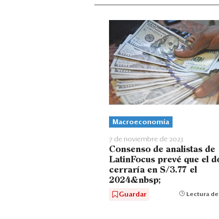
Macroeconomía
7 de noviembre de 2023
Consenso de analistas de
LatinFocus prevé que el d
cerraría en S/3.77 el
2024&nbsp;
Guardar
Lectura de