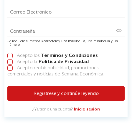
Se requiere al menos 8 caracteres, una mayúscula, una minúscula y un
número
Acepto los
Términos y Condiciones
Acepto la
Política de Privacidad
Acepto recibir publicidad, promociones
comerciales y noticias de Semana Económica
Regístrese y continúe leyendo
¿Ya tiene una cuenta?
Inicie sesión