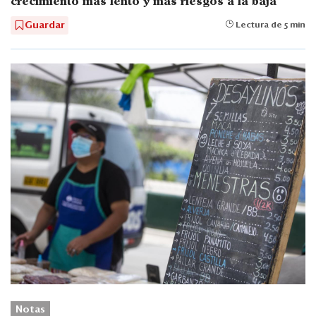
crecimiento más lento y más riesgos a la baja
Guardar
Lectura de 5 min
Notas