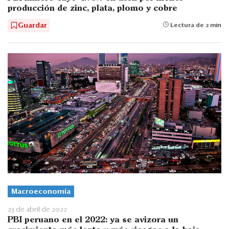
producción de zinc, plata, plomo y cobre
Guardar
Lectura de 2 min
Macroeconomía
23 de abril de 2022
PBI peruano en el 2022: ya se avizora un