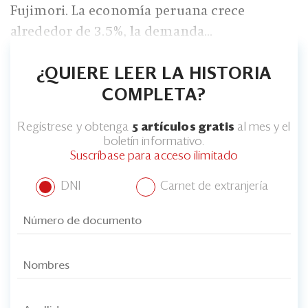
Fujimori. La economía peruana crece
alrededor de 3.5%, la demanda...
¿QUIERE LEER LA HISTORIA
COMPLETA?
Regístrese y obtenga
5 artículos gratis
al mes y el
boletín informativo.
Suscríbase para acceso ilimitado
DNI
Carnet de extranjería