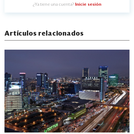
¿Ya tiene una cuenta?
Inicie sesión
Artículos relacionados