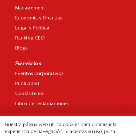
Management
Economía y Finanzas
Legal y Política
Ranking CEO
Blogs
Servicios
Eventos corporativos
Publicidad
Contáctenos
Libro de reclamaciones
Suscripción
Nuestra página web utiliza cookies para optimizar la
Suscripción individual
experiencia de navegación. Si aceptas su uso, pulsa