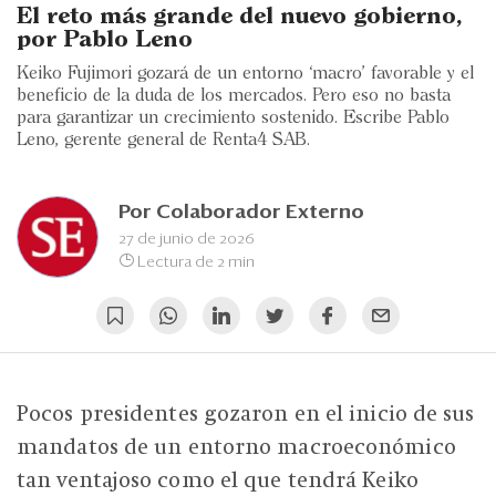
Eventos
El reto más grande del nuevo gobierno,
por Pablo Leno
Blogs
Keiko Fujimori gozará de un entorno ‘macro’ favorable y el
beneficio de la duda de los mercados. Pero eso no basta
Ranking CEO
para garantizar un crecimiento sostenido. Escribe Pablo
Leno, gerente general de Renta4 SAB.
Edición Impresa
Por
Colaborador Externo
27 de junio de 2026
Lectura de 2 min
Pocos presidentes gozaron en el inicio de sus
mandatos de un entorno macroeconómico
tan ventajoso como el que tendrá Keiko