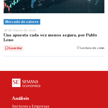
Mercado de valores
28 de marzo de 2026
Una apuesta cada vez menos segura, por Pablo
Leno
Guardar
Lectura de 2 min
Análisis
Sectores y Empresas