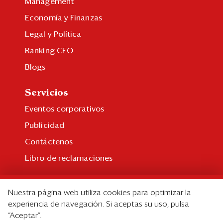
Management
Economía y Finanzas
Legal y Política
Ranking CEO
Blogs
Servicios
Eventos corporativos
Publicidad
Contáctenos
Libro de reclamaciones
Suscripción
Nuestra página web utiliza cookies para optimizar la
Suscripción individual
experiencia de navegación. Si aceptas su uso, pulsa
“Aceptar”.
Paquetes corporativos