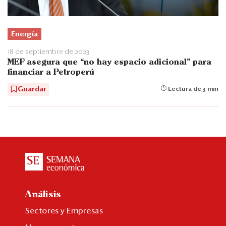
Energía
18 de septiembre de 2023
MEF asegura que “no hay espacio adicional” para
financiar a Petroperú
Guardar
Lectura de 3 min
Análisis
Sectores y Empresas