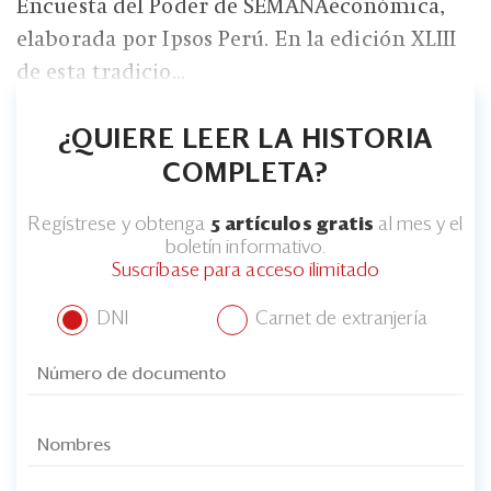
Encuesta del Poder de SEMANAeconómica,
elaborada por Ipsos Perú. En la edición XLIII
de esta tradicio...
¿QUIERE LEER LA HISTORIA
COMPLETA?
Regístrese y obtenga
5 artículos gratis
al mes y el
boletín informativo.
Suscríbase para acceso ilimitado
DNI
Carnet de extranjería