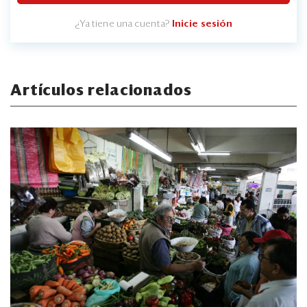
¿Ya tiene una cuenta?
Inicie sesión
Artículos relacionados