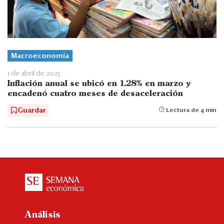
Macroeconomía
1 de abril de 2025
Inflación anual se ubicó en 1.28% en marzo y
encadenó cuatro meses de desaceleración
Guardar
Lectura de 4 min
Análisis