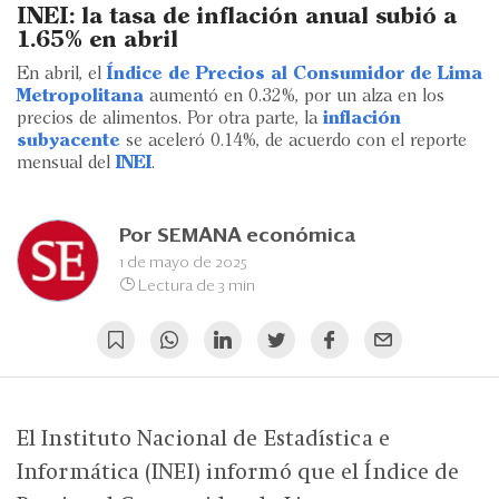
Eventos
INEI: la tasa de inflación anual subió a
1.65% en abril
Blogs
En abril, el
Índice de Precios al Consumidor de Lima
Metropolitana
aumentó en 0.32%, por un alza en los
Ranking CEO
precios de alimentos. Por otra parte, la
inflación
subyacente
se aceleró 0.14%, de acuerdo con el reporte
Edición Impresa
mensual del
INEI
.
Por
SEMANA económica
1 de mayo de 2025
Lectura de 3 min
El Instituto Nacional de Estadística e
Informática (INEI) informó que el Índice de