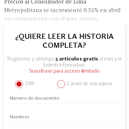
Precios al Consumidor de Lima
Metropolitana se incrementó 0.32% en abril
en comparación con el mes anterio...
¿QUIERE LEER LA HISTORIA
COMPLETA?
Regístrese y obtenga
5 artículos gratis
al mes y el
boletín informativo.
Suscríbase para acceso ilimitado
DNI
Carnet de extranjería