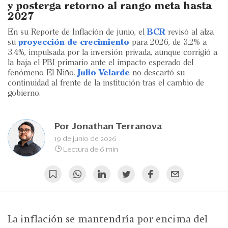
Eventos
y posterga retorno al rango meta hasta
2027
Blogs
En su Reporte de Inflación de junio, el
BCR
revisó al alza
su
proyección de crecimiento
para 2026, de 3.2% a
Ranking CEO
3.4%, impulsada por la inversión privada, aunque corrigió a
la baja el PBI primario ante el impacto esperado del
Edición Impresa
fenómeno El Niño.
Julio Velarde
no descartó su
continuidad al frente de la institución tras el cambio de
gobierno.
Por
Jonathan Terranova
19 de junio de 2026
Lectura de 6 min
La inflación se mantendría por encima del