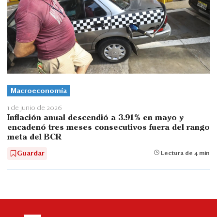
Macroeconomía
1 de junio de 2026
Inflación anual descendió a 3.91% en mayo y
encadenó tres meses consecutivos fuera del rango
meta del BCR
Guardar
Lectura de 4 min