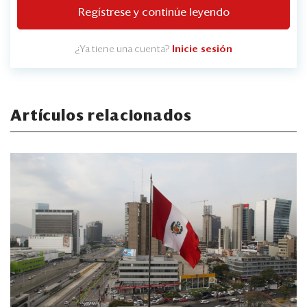
Regístrese y continúe leyendo
¿Ya tiene una cuenta?
Inicie sesión
Artículos relacionados