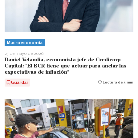
Macroeconomía
23 de mayo de 2026
Daniel Velandia, economista jefe de Credicorp
Capital: “El BCR tiene que actuar para anclar las
expectativas de inflación”
Guardar
Lectura de 3 min