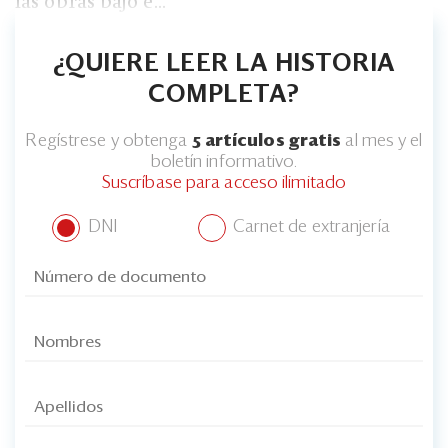
las obras bajo e...
¿QUIERE LEER LA HISTORIA
COMPLETA?
Regístrese y obtenga
5 artículos gratis
al mes y el
boletín informativo.
Suscríbase para acceso ilimitado
DNI
Carnet de extranjería