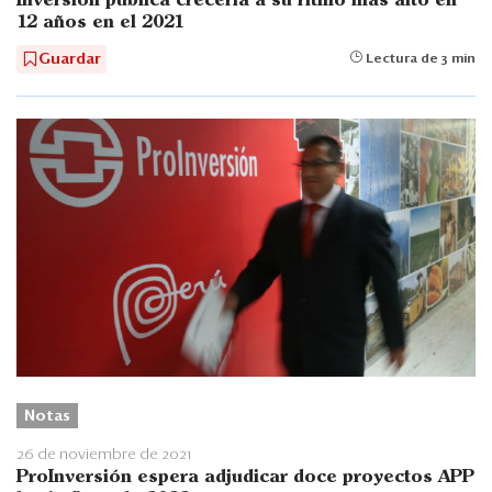
Inversión pública crecería a su ritmo más alto en
12 años en el 2021
Guardar
Lectura de 3 min
Notas
26 de noviembre de 2021
ProInversión espera adjudicar doce proyectos APP