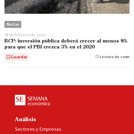
Notas
18 de febrero de 2020
BCP: inversión pública deberá crecer al menos 8%
para que el PBI crezca 3% en el 2020
Guardar
Lectura de 2 min
Análisis
Sectores y Empresas