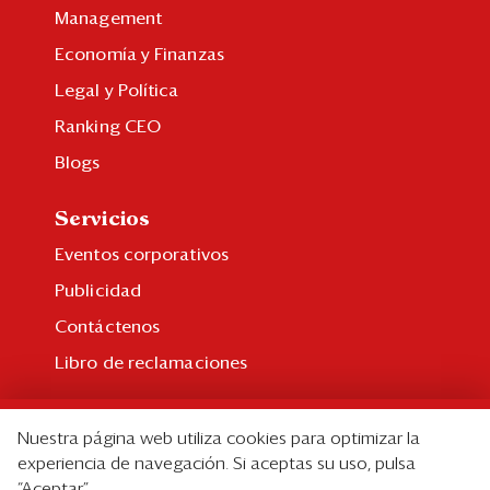
Management
Economía y Finanzas
Legal y Política
Ranking CEO
Blogs
Servicios
Eventos corporativos
Publicidad
Contáctenos
Libro de reclamaciones
Suscripción
Nuestra página web utiliza cookies para optimizar la
Suscripción individual
experiencia de navegación. Si aceptas su uso, pulsa
“Aceptar”.