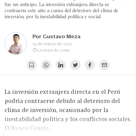
Eventos
fue un anticipo. La inversión extranjera directa se
contraería este año a causa del deterioro del clima de
Blogs
inversión, por la inestabilidad política y social.
Ranking CEO
Por
Gustavo Meza
Edición Impresa
19 de marzo de 2023
Lectura de 2 min
La inversión extranjera directa en el Perú
podría contraerse debido al deterioro del
clima de inversión, ocasionado por la
inestabilidad política y los conflictos sociales.
El Banco Centra...