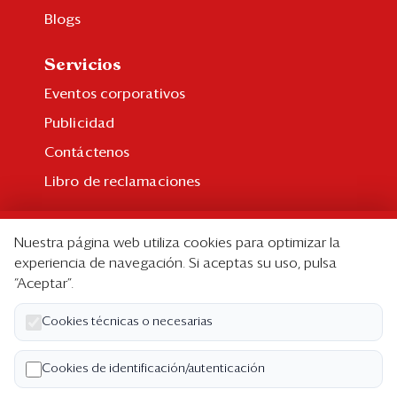
Blogs
Servicios
Eventos corporativos
Publicidad
Contáctenos
Libro de reclamaciones
Suscripción
Nuestra página web utiliza cookies para optimizar la
Suscripción individual
experiencia de navegación. Si aceptas su uso, pulsa
“Aceptar”.
Paquetes corporativos
Edición Impresa
Cookies técnicas o necesarias
Nosotros
Cookies de identificación/autenticación
Quiénes somos