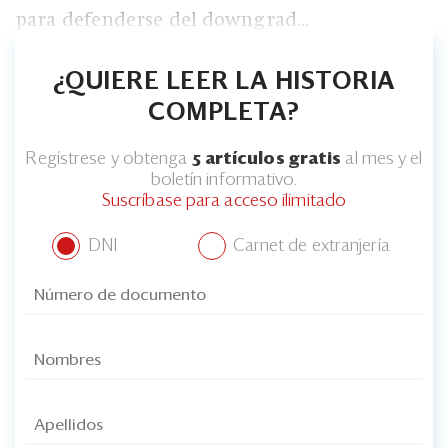
para defenderse del downgrad...
¿QUIERE LEER LA HISTORIA
COMPLETA?
Regístrese y obtenga
5 artículos gratis
al mes y el
boletín informativo.
Suscríbase para acceso ilimitado
DNI
Carnet de extranjería