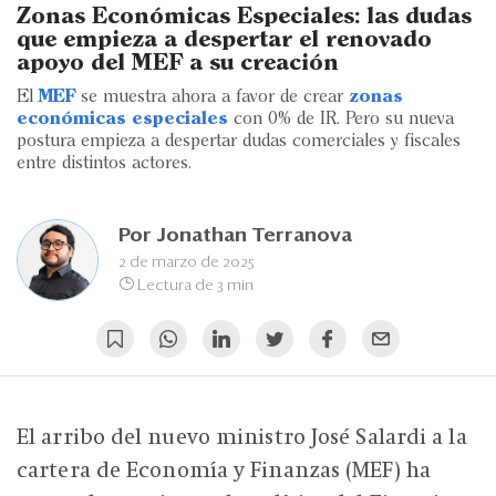
Eventos
Zonas Económicas Especiales: las dudas
que empieza a despertar el renovado
Blogs
apoyo del MEF a su creación
El
MEF
se muestra ahora a favor de crear
zonas
Ranking CEO
económicas especiales
con 0% de IR. Pero su nueva
postura empieza a despertar dudas comerciales y fiscales
Edición Impresa
entre distintos actores.
Por
Jonathan Terranova
2 de marzo de 2025
Lectura de 3 min
El arribo del nuevo ministro José Salardi a la
cartera de Economía y Finanzas (MEF) ha