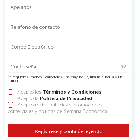
Se requiere al menos 8 caracteres, una mayúscula, una minúscula y un
número
Acepto los
Términos y Condiciones
Acepto la
Política de Privacidad
Acepto recibir publicidad, promociones
comerciales y noticias de Semana Económica
Regístrese y continúe leyendo