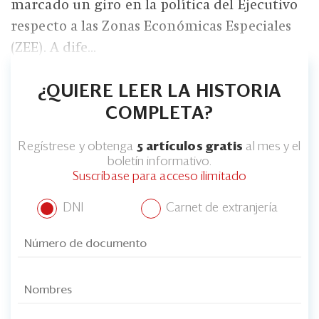
marcado un giro en la política del Ejecutivo
respecto a las Zonas Económicas Especiales
(ZEE). A dife...
¿QUIERE LEER LA HISTORIA
COMPLETA?
Regístrese y obtenga
5 artículos gratis
al mes y el
boletín informativo.
Suscríbase para acceso ilimitado
DNI
Carnet de extranjería