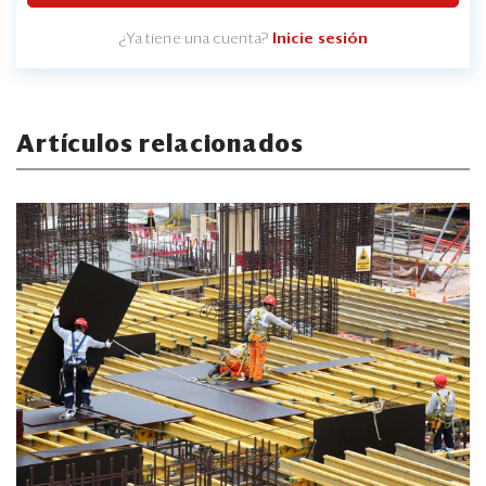
¿Ya tiene una cuenta?
Inicie sesión
Artículos relacionados