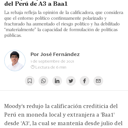
Eventos
del Perú de A3 a Baa1
La rebaja refleja la opinión de la calificadora, que considera
Blogs
que el entorno político continuamente polarizado y
fracturado ha aumentado el riesgo político y ha debilitado
Ranking CEO
“materialmente" la capacidad de formulación de políticas
públicas.
Edición Impresa
Por
José Fernández
1 de septiembre de 2021
Lectura de 6 min
Moody's redujo la calificación crediticia del
Perú en moneda local y extranjera a 'Baa1'
desde 'A3', la cual se mantenía desde julio del