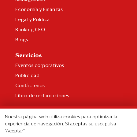
Economía y Finanzas
Legal y Política
Ranking CEO
Blogs
Servicios
Eventos corporativos
Publicidad
Contáctenos
Libro de reclamaciones
Suscripción
Nuestra página web utiliza cookies para optimizar la
Suscripción individual
experiencia de navegación. Si aceptas su uso, pulsa
“Aceptar”.
Paquetes corporativos