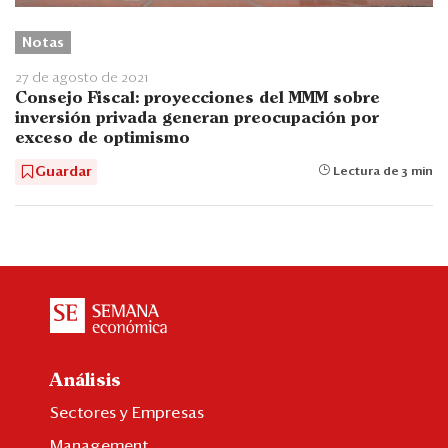
Notas
27 de agosto de 2021
Consejo Fiscal: proyecciones del MMM sobre
inversión privada generan preocupación por
exceso de optimismo
Guardar
Lectura de 3 min
Análisis
Sectores y Empresas
Management