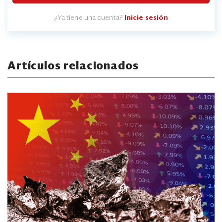
¿Ya tiene una cuenta?
Inicie sesión
Artículos relacionados