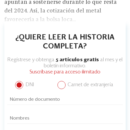
apuntan a sostenerse durante lo que resta
del 2024. Así, la cotización del metal
favorecería a la bolsa loca...
¿QUIERE LEER LA HISTORIA
COMPLETA?
Regístrese y obtenga
5 artículos gratis
al mes y el
boletín informativo.
Suscríbase para acceso ilimitado
DNI
Carnet de extranjería