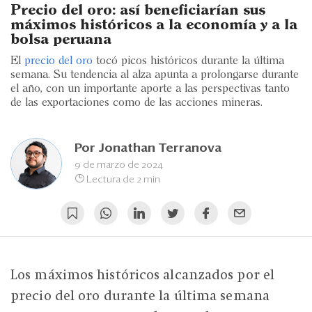
Eventos
Precio del oro: así beneficiarían sus
máximos históricos a la economía y a la
Blogs
bolsa peruana
El
precio del oro
tocó picos históricos durante la última
Ranking CEO
semana. Su tendencia al alza apunta a prolongarse durante
el año, con un importante aporte a las perspectivas tanto
Edición Impresa
de las exportaciones como de las acciones mineras.
Por
Jonathan Terranova
9 de marzo de 2024
Lectura de 2 min
Los máximos históricos alcanzados por el
precio del oro durante la última semana