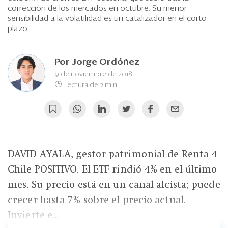
Eventos
corrección de los mercados en octubre. Su menor
sensibilidad a la volatilidad es un catalizador en el corto
Blogs
plazo.
Ranking CEO
Por
Jorge Ordóñez
Edición Impresa
9 de noviembre de 2018
Lectura de 2 min
DAVID AYALA, gestor patrimonial de Renta 4
Chile POSITIVO. El ETF rindió 4% en el último
mes. Su precio está en un canal alcista; puede
crecer hasta 7% sobre el precio actual.
Invierte e...