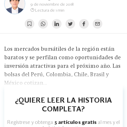
Eventos
9 de noviembre de 2018
Lectura de 1 min
Blogs
Ranking CEO
Edición Impresa
Los mercados bursátiles de la región están
baratos y se perfilan como oportunidades de
inversión atractivas para el próximo año. Las
bolsas del Perú, Colombia, Chile, Brasil y
México cotizan...
¿QUIERE LEER LA HISTORIA
COMPLETA?
Regístrese y obtenga
5 artículos gratis
al mes y el