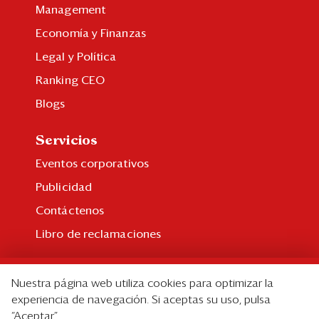
Management
Economía y Finanzas
Legal y Política
Ranking CEO
Blogs
Servicios
Eventos corporativos
Publicidad
Contáctenos
Libro de reclamaciones
Suscripción
Nuestra página web utiliza cookies para optimizar la
Suscripción individual
experiencia de navegación. Si aceptas su uso, pulsa
“Aceptar”.
Paquetes corporativos