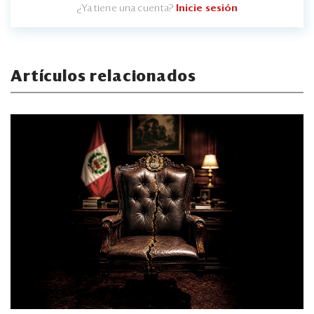
¿Ya tiene una cuenta?
Inicie sesión
Artículos relacionados