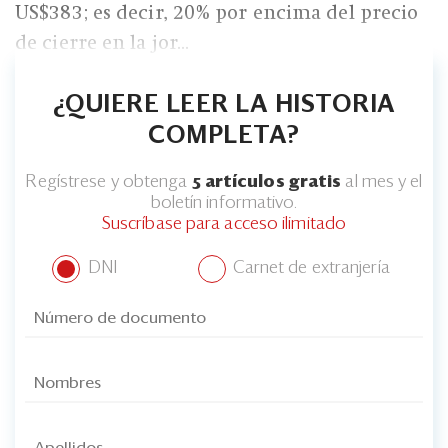
US$383; es decir, 20% por encima del precio
de cierre en la jor...
¿QUIERE LEER LA HISTORIA
COMPLETA?
Regístrese y obtenga
5 artículos gratis
al mes y el
boletín informativo.
Suscríbase para acceso ilimitado
DNI
Carnet de extranjería