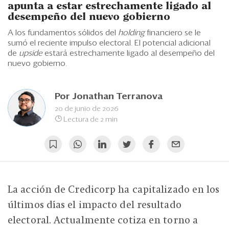
Eventos
apunta a estar estrechamente ligado al
desempeño del nuevo gobierno
Blogs
A los fundamentos sólidos del
holding
financiero se le
sumó el reciente impulso electoral. El potencial adicional
Ranking CEO
de
upside
estará estrechamente ligado al desempeño del
nuevo gobierno.
Edición Impresa
Por
Jonathan Terranova
20 de junio de 2026
Lectura de 2 min
La acción de Credicorp ha capitalizado en los
últimos días el impacto del resultado
electoral. Actualmente cotiza en torno a