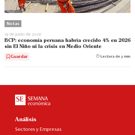
Notas
19 de junio de 2026
BCP: economía peruana habría crecido 4% en 2026
sin El Niño ni la crisis en Medio Oriente
Guardar
Lectura de 3 min
Análisis
Sectores y Empresas