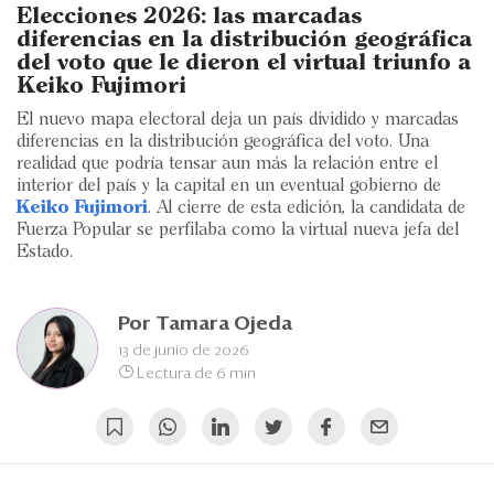
Eventos
Elecciones 2026: las marcadas
diferencias en la distribución geográfica
Blogs
del voto que le dieron el virtual triunfo a
Keiko Fujimori
Ranking CEO
El nuevo mapa electoral deja un país dividido y marcadas
diferencias en la distribución geográfica del voto. Una
Edición Impresa
realidad que podría tensar aun más la relación entre el
interior del país y la capital en un eventual gobierno de
Keiko Fujimori
. Al cierre de esta edición, la candidata de
Fuerza Popular se perfilaba como la virtual nueva jefa del
Estado.
Por
Tamara Ojeda
13 de junio de 2026
Lectura de 6 min