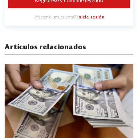
Regístrese y continúe leyendo
¿Ya tiene una cuenta?
Inicie sesión
Artículos relacionados