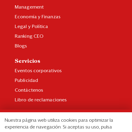
Management
Economía y Finanzas
Legal y Política
Ranking CEO
Blogs
Servicios
Eventos corporativos
Publicidad
Contáctenos
Libro de reclamaciones
Suscripción
Nuestra página web utiliza cookies para optimizar la
Suscripción individual
experiencia de navegación. Si aceptas su uso, pulsa