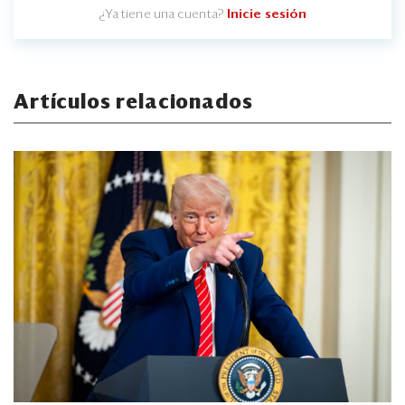
¿Ya tiene una cuenta?
Inicie sesión
Artículos relacionados