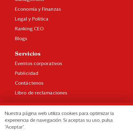
Economía y Finanzas
Legal y Política
Ranking CEO
Blogs
Servicios
Eventos corporativos
Publicidad
Contáctenos
Libro de reclamaciones
Suscripción
Nuestra página web utiliza cookies para optimizar la
Suscripción individual
experiencia de navegación. Si aceptas su uso, pulsa
“Aceptar”.
Paquetes corporativos