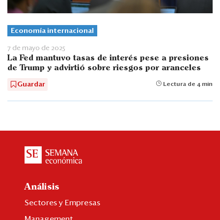
Economía internacional
7 de mayo de 2025
La Fed mantuvo tasas de interés pese a presiones
de Trump y advirtió sobre riesgos por aranceles
Guardar
Lectura de 4 min
Análisis
Sectores y Empresas
Management