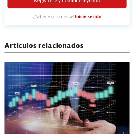
Regístrese y continúe leyendo
¿Ya tiene una cuenta?
Inicie sesión
Artículos relacionados