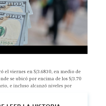
ró el viernes en S/3.6830, en medio de
nde se ubicó por encima de los S/3.70
io, e incluso alcanzó niveles por