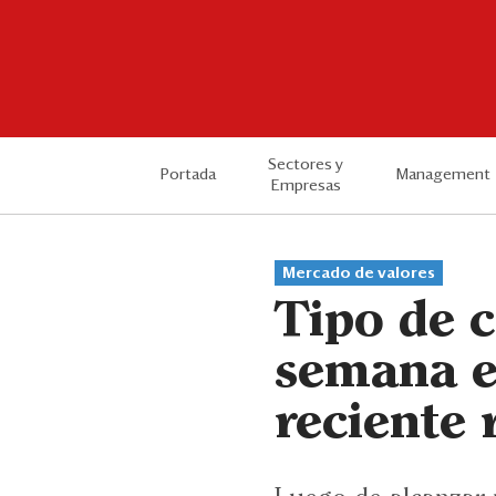
Sectores y
Portada
Management
Empresas
Mercado de valores
Tipo de c
semana e
reciente 