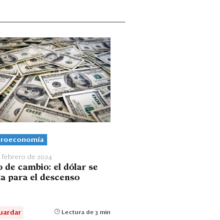
roeconomía
 febrero de 2024
o de cambio: el dólar se
ta para el descenso
uardar
Lectura de 3 min