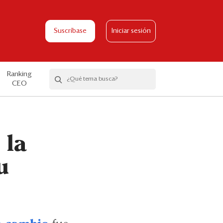
Suscríbase
Iniciar sesión
Ranking
CEO
 la
u