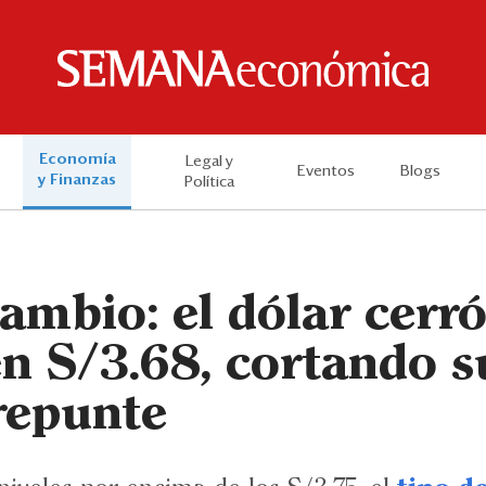
Economía
Legal y
Eventos
Blogs
y Finanzas
Política
ambio: el dólar cerró
n S/3.68, cortando s
repunte