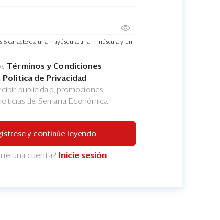
s 8 caracteres, una mayúscula, una minúscula y un
os
Términos y Condiciones
a
Política de Privacidad
cibir publicidad, promociones
 noticias de Semana Económica
ístrese y continúe leyendo
iene una cuenta?
Inicie sesión