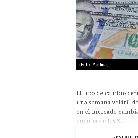
(Foto: Andina)
El tipo de cambio cer
una semana volátil dó
en el mercado cambiar
encima de los S...