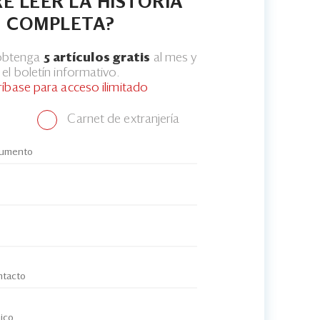
E LEER LA HISTORIA
COMPLETA?
 obtenga
5 artículos gratis
al mes y
el boletín informativo.
ríbase para acceso ilimitado
Carnet de extranjería