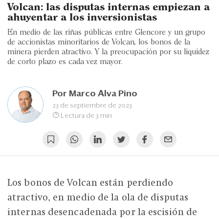
Eventos
Volcan: las disputas internas empiezan a
ahuyentar a los inversionistas
Blogs
En medio de las riñas públicas entre Glencore y un grupo
de accionistas minoritarios de Volcan, los bonos de la
Ranking CEO
minera pierden atractivo. Y la preocupación por su liquidez
de corto plazo es cada vez mayor.
Edición Impresa
Por
Marco Alva Pino
23 de septiembre de 2023
Lectura de 3 min
Los bonos de Volcan están perdiendo
atractivo, en medio de la ola de disputas
internas desencadenada por la escisión de