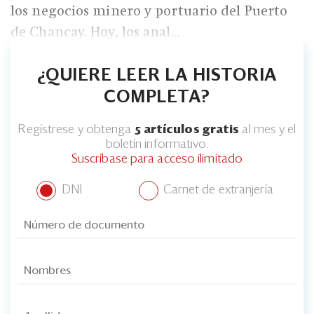
los negocios minero y portuario del Puerto
de Chancay. Hoy, los anal...
¿QUIERE LEER LA HISTORIA
COMPLETA?
Regístrese y obtenga
5 artículos gratis
al mes y el
boletín informativo.
Suscríbase para acceso ilimitado
DNI
Carnet de extranjería