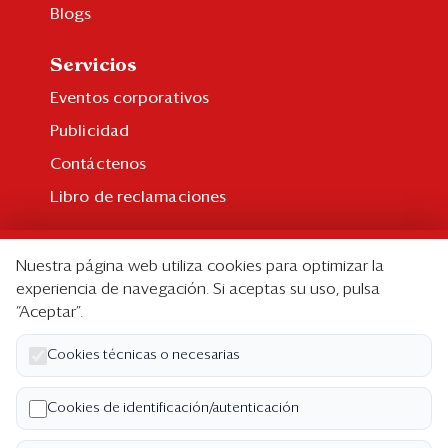
Blogs
Servicios
Eventos corporativos
Publicidad
Contáctenos
Libro de reclamaciones
Suscripción
Nuestra página web utiliza cookies para optimizar la
Suscripción individual
experiencia de navegación. Si aceptas su uso, pulsa
“Aceptar”.
Paquetes corporativos
Edición Impresa
Cookies técnicas o necesarias
Nosotros
Cookies de identificación/autenticación
Quiénes somos