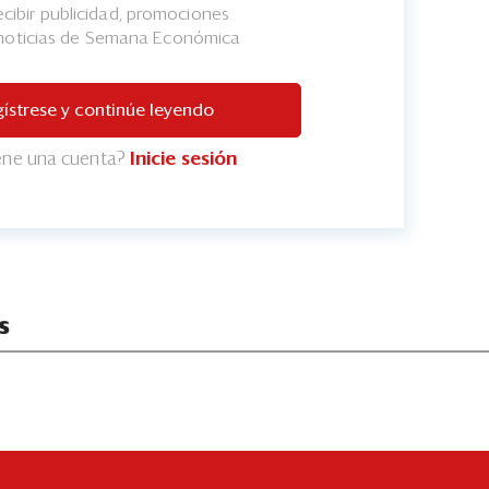
cibir publicidad, promociones
 noticias de Semana Económica
ístrese y continúe leyendo
iene una cuenta?
Inicie sesión
s