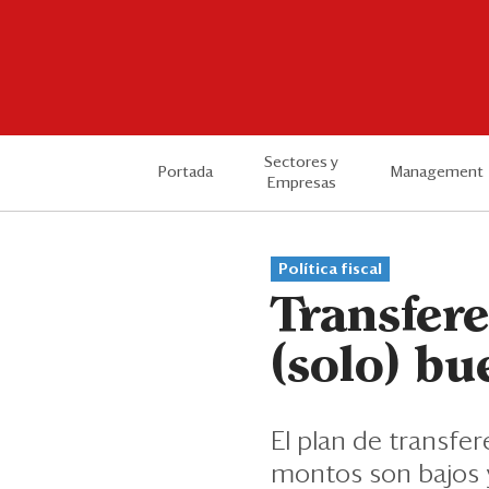
Sectores y
Portada
Management
Empresas
Política fiscal
Transfere
(solo) bu
El plan de transfe
montos son bajos y 