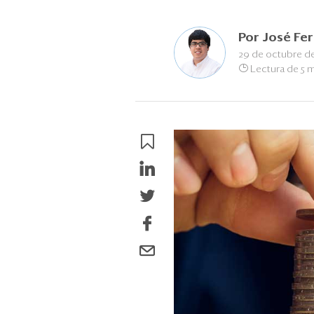
Por
José Fe
29 de octubre d
Lectura de 5 