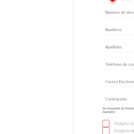
Se requiere al meno
número
Acepto l
Acepto l