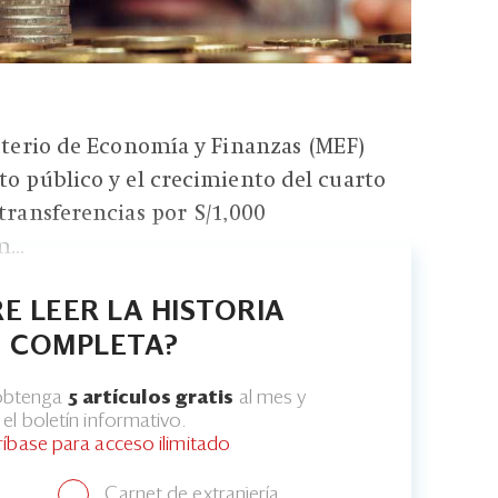
isterio de Economía y Finanzas (MEF)
to público y el crecimiento del cuarto
 transferencias por S/1,000
...
E LEER LA HISTORIA
COMPLETA?
 obtenga
5 artículos gratis
al mes y
el boletín informativo.
ríbase para acceso ilimitado
Carnet de extranjería