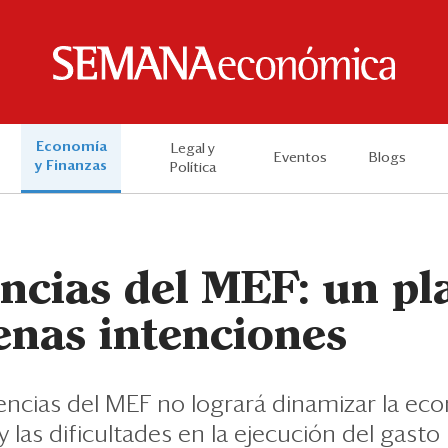
Economía
Legal y
Eventos
Blogs
y Finanzas
Política
ncias del MEF: un pl
enas intenciones
rencias del MEF no logrará dinamizar la ec
las dificultades en la ejecución del gasto 