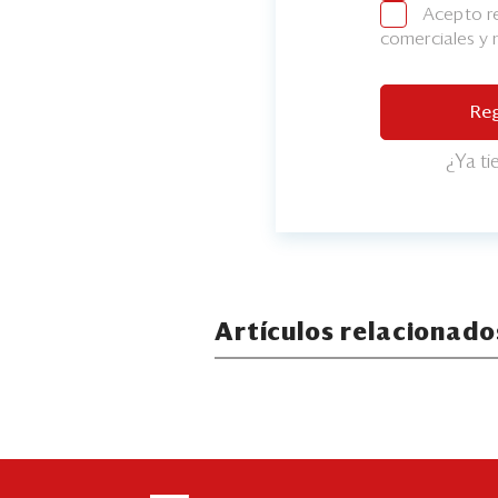
Acepto re
comerciales y
Reg
¿Ya t
Artículos relacionado