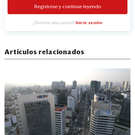
Regístrese y continúe leyendo
¿Ya tiene una cuenta?
Inicie sesión
Artículos relacionados