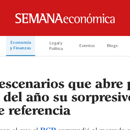
Economía
Legal y
Eventos
Blogs
y Finanzas
Política
escenarios que abre 
 del año su sorpresiv
e referencia