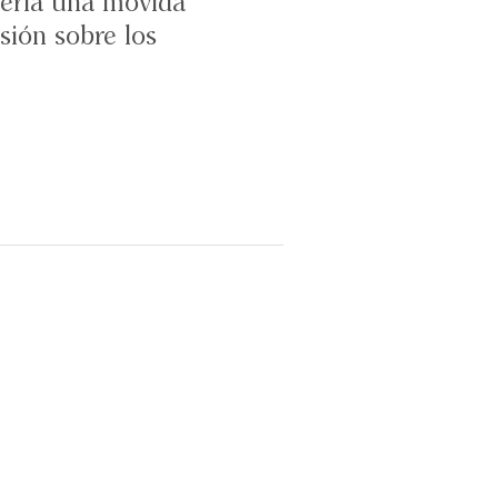
sería una movida
sión sobre los