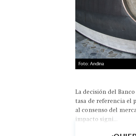
Foto: Andina
La decisión del Banco
tasa de referencia el
al consenso del merca
impacto signi...