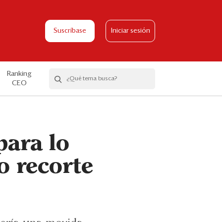
Suscríbase
Iniciar sesión
Ranking
CEO
para lo
o recorte