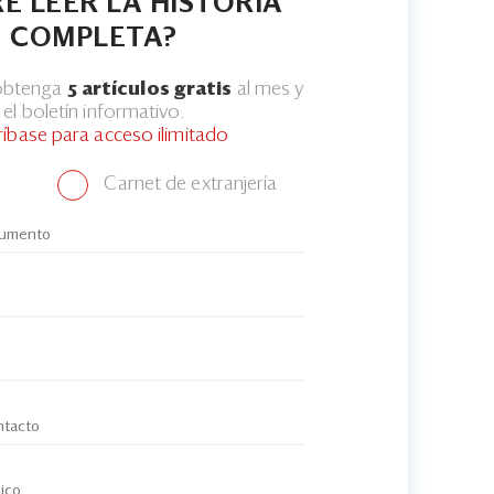
E LEER LA HISTORIA
COMPLETA?
 obtenga
5 artículos gratis
al mes y
el boletín informativo.
ríbase para acceso ilimitado
Carnet de extranjería