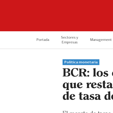
Sectores y
Portada
Management
Empresas
Política monetaria
BCR: los 
que resta
de tasa d