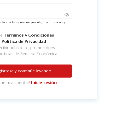
s 8 caracteres, una mayúscula, una minúscula y un
os
Términos y Condiciones
a
Política de Privacidad
cibir publicidad, promociones
 noticias de Semana Económica
ístrese y continúe leyendo
iene una cuenta?
Inicie sesión