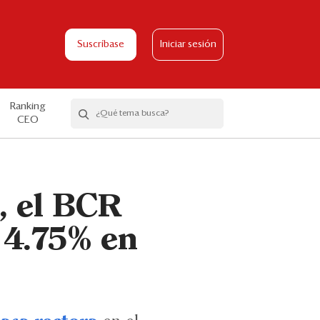
Suscríbase
Iniciar sesión
Ranking
CEO
, el BCR
a 4.75% en