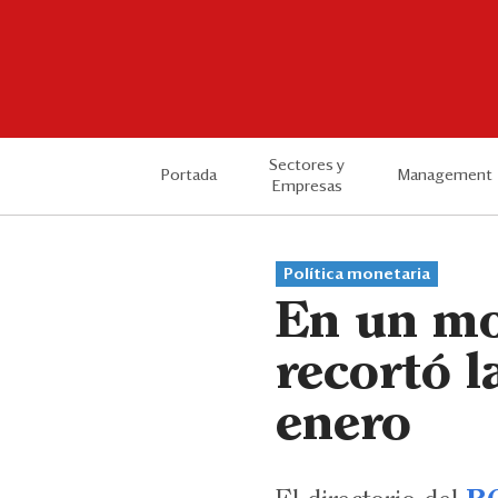
Sectores y
Portada
Management
Empresas
Política monetaria
En un mo
recortó l
enero