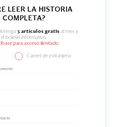
E LEER LA HISTORIA
COMPLETA?
 obtenga
5 artículos gratis
al mes y
el boletín informativo.
ríbase para acceso ilimitado
Carnet de extranjería