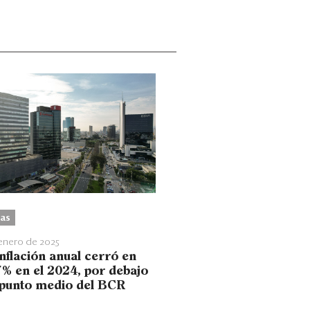
as
enero de 2025
nflación anual cerró en
7% en el 2024, por debajo
 punto medio del BCR