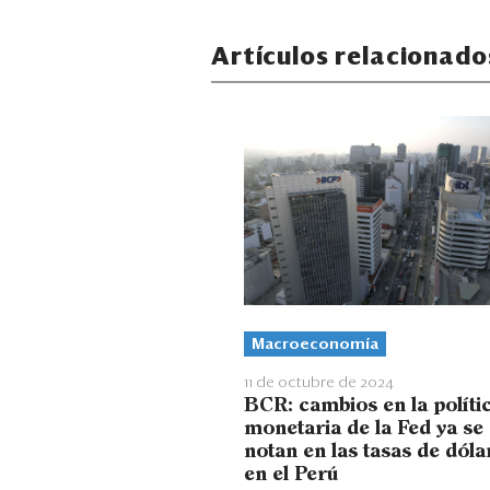
Artículos relacionado
Macroeconomía
11 de octubre de 2024
BCR: cambios en la políti
monetaria de la Fed ya se
notan en las tasas de dóla
en el Perú