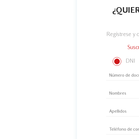
¿QUIER
Regístrese y
Susc
DNI