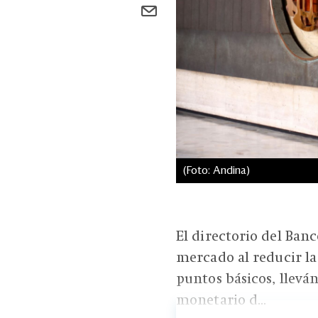
(Foto: Andina)
El directorio del Ban
mercado al reducir la
puntos básicos, llevá
monetario d...