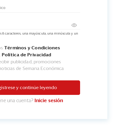
s 8 caracteres, una mayúscula, una minúscula y un
os
Términos y Condiciones
a
Política de Privacidad
cibir publicidad, promociones
 noticias de Semana Económica
ístrese y continúe leyendo
iene una cuenta?
Inicie sesión