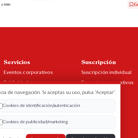
G
 2 min
Servicios
Suscripción
Eventos corporativos
Suscripción individual
Publicidad
Paquetes corporativos
cia de navegación. Si aceptas su uso, pulsa “Aceptar”.
Contáctenos
Edición Impresa
Libro de reclamaciones
Cookies de identificación/autenticación
Cookies de publicidad/marketing