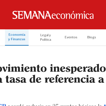
Economía
Legal y
Eventos
Blogs
y Finanzas
Política
vimiento inesperado
a tasa de referencia 