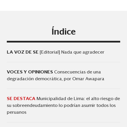
Eventos
Blogs
Ranking CEO
Índice
Edición Impresa
LA VOZ DE SE
[Editorial] Nada que agradecer
VOCES Y OPINIONES
Consecuencias de una
degradación democrática, por Omar Awapara
SE DESTACA
Municipalidad de Lima: el alto riesgo de
su sobreendeudamiento lo podrían asumir todos los
peruanos