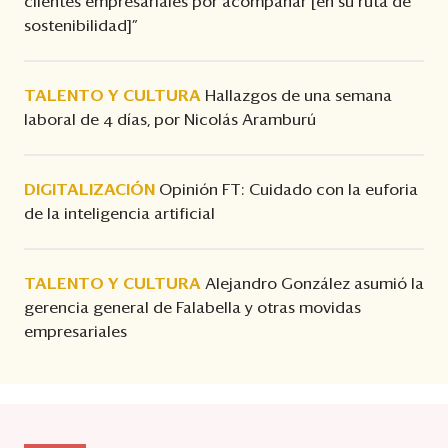
clientes empresariales por acompañar [en su ruta de
sostenibilidad]”
TALENTO Y CULTURA
Hallazgos de una semana
laboral de 4 días, por Nicolás Aramburú
DIGITALIZACIÓN
Opinión FT: Cuidado con la euforia
de la inteligencia artificial
TALENTO Y CULTURA
Alejandro González asumió la
gerencia general de Falabella y otras movidas
empresariales