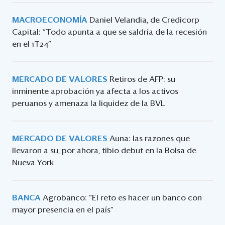
MACROECONOMÍA
Daniel Velandia, de Credicorp
Capital: “Todo apunta a que se saldría de la recesión
en el 1T24”
MERCADO DE VALORES
Retiros de AFP: su
inminente aprobación ya afecta a los activos
peruanos y amenaza la liquidez de la BVL
MERCADO DE VALORES
Auna: las razones que
llevaron a su, por ahora, tibio debut en la Bolsa de
Nueva York
BANCA
Agrobanco: “El reto es hacer un banco con
mayor presencia en el país”