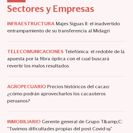
Sectores y Empresas
INFRAESTRUCTURA
Majes Siguas II: el inadvertido
entrampamiento de su transferencia al Midagri
TELECOMUNICACIONES
Telefónica: el redoble de la
apuesta por la fibra óptica con el cual buscará
revertir los malos resultados
AGROPECUARIO
Precios históricos del cacao:
¿cómo podrán aprovecharlos los cacaoteros
peruanos?
INMOBILIARIO
Gerente general de Grupo T&amp;C:
“Tuvimos dificultades propias del post Covid-19”