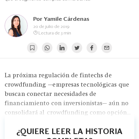
Eventos
Blogs
Por
Yamile Cárdenas
20 de julio de 2019
Ranking CEO
Lectura de 3 min
Edición Impresa
La próxima regulación de fintechs de
crowdfunding —empresas tecnológicas que
buscan conectar necesidades de
financiamiento con inversionistas— aún no
consolidará al crowdfunding como opción...
¿QUIERE LEER LA HISTORIA