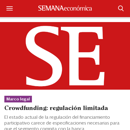
Suscríbase
Iniciar sesión
Portada
¿Qué está pasando?
Sectores y Empresas
Management
Marco legal
Economía y Finanzas
Crowdfunding: regulación limitada
Legal y Política
El estado actual de la regulación del financiamiento
participativo carece de especificaciones necesarias para
que el segmento compita con la banca