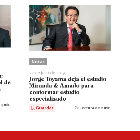
Notas
22 de julio de 2019
:
Jorge Toyama deja el estudio
l de
Miranda & Amado para
s
conformar estudio
especializado
 4 min
Guardar
Lectura de 2 min