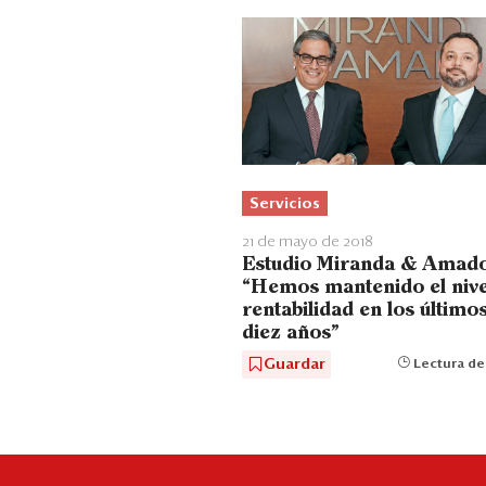
Servicios
21 de mayo de 2018
Estudio Miranda & Amado
“Hemos mantenido el nive
rentabilidad en los último
diez años”
Guardar
Lectura de