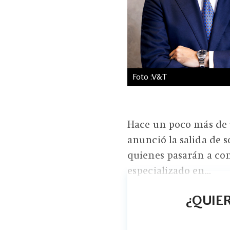
Foto :V&T
Hace un poco más de 
anunció la salida de s
quienes pasarán a co
especializado en...
¿QUIER