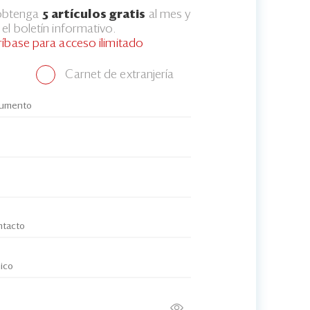
 obtenga
5 artículos gratis
al mes y
el boletín informativo.
ríbase para acceso ilimitado
Carnet de extranjería