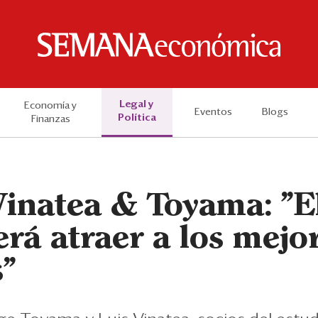
Legal y
Economía y
Eventos
Blogs
Política
Finanzas
Vinatea & Toyama: "E
erá atraer a los mejo
"