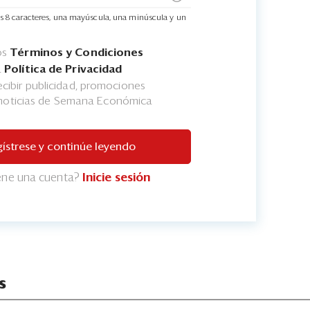
s 8 caracteres, una mayúscula, una minúscula y un
os
Términos y Condiciones
a
Política de Privacidad
cibir publicidad, promociones
 noticias de Semana Económica
ístrese y continúe leyendo
iene una cuenta?
Inicie sesión
s