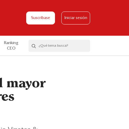
Suscríbase
Iniciar sesión
Ranking
CEO
l mayor
res