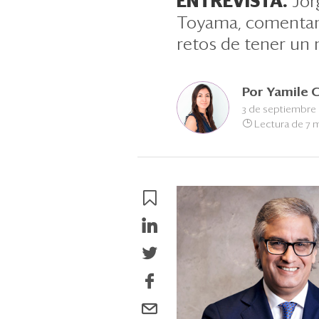
ENTREVISTA.
Jorg
Toyama, comentan 
retos de tener un
Por
Yamile 
3 de septiembre
Lectura de 7 