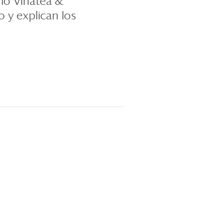
io Vinatea &
y explican los