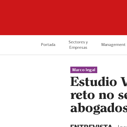
Sectores y
Portada
Management
Empresas
Marco legal
Estudio 
reto no s
abogados