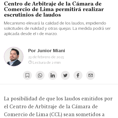
Eventos
Centro de Arbitraje de la Cámara de
Comercio de Lima permitirá realizar
Blogs
escrutinios de laudos
Mecanismo elevará la calidad de los laudos, impidiendo
Ranking CEO
solicitudes de nulidad y otras quejas. La medida podrá ser
aplicada desde el 1 de marzo.
Edición Impresa
Por
Junior Miani
23 de febrero de 2025
Lectura de 2 min
La posibilidad de que los laudos emitidos por
el Centro de Arbitraje de la Cámara de
Comercio de Lima (CCL) sean sometidos a