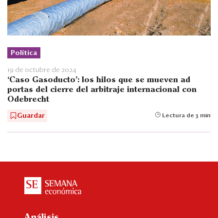
Política
19 de octubre de 2024
‘Caso Gasoducto’: los hilos que se mueven ad
portas del cierre del arbitraje internacional con
Odebrecht
Guardar
Lectura de 3 min
Análisis