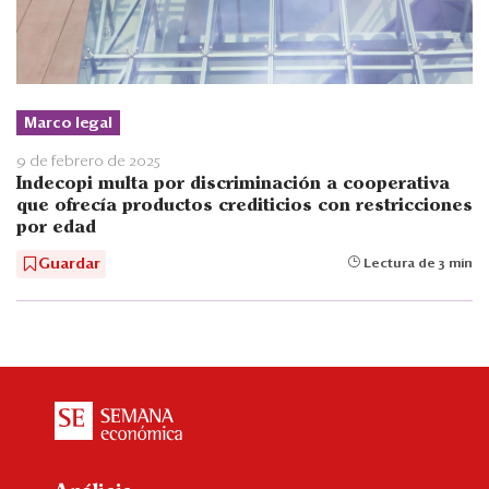
Marco legal
9 de febrero de 2025
Indecopi multa por discriminación a cooperativa
que ofrecía productos crediticios con restricciones
por edad
Guardar
Lectura de 3 min