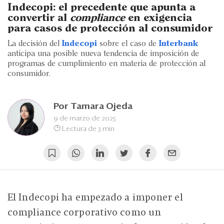
Eventos
Indecopi: el precedente que apunta a
convertir al
compliance
en exigencia
Blogs
para casos de protección al consumidor
La decisión del
Indecopi
sobre el caso de
Interbank
Ranking CEO
anticipa una posible nueva tendencia de imposición de
programas de cumplimiento en materia de protección al
Edición Impresa
consumidor.
Por
Tamara Ojeda
9 de marzo de 2025
Lectura de 3 min
El Indecopi ha empezado a imponer el
compliance corporativo como un