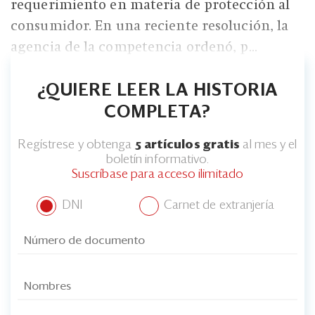
requerimiento en materia de protección al
consumidor. En una reciente resolución, la
agencia de la competencia ordenó, p...
¿QUIERE LEER LA HISTORIA
COMPLETA?
Regístrese y obtenga
5 artículos gratis
al mes y el
boletín informativo.
Suscríbase para acceso ilimitado
DNI
Carnet de extranjería