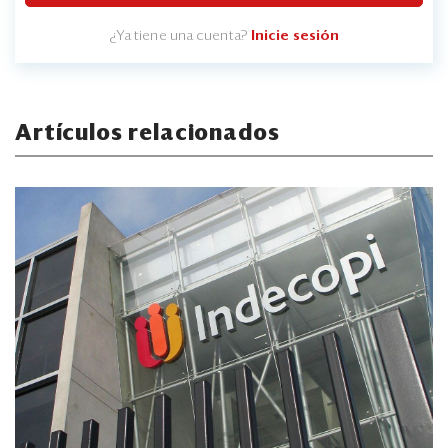
¿Ya tiene una cuenta?
Inicie sesión
Artículos relacionados