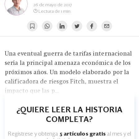
Eventos
26 de mayo de 2017
Lectura de 1 min
Blogs
Ranking CEO
Edición Impresa
Una eventual guerra de tarifas internacional
sería la principal amenaza económica de los
próximos años. Un modelo elaborado por la
calificadora de riesgos Fitch, muestra el
impacto que las p...
¿QUIERE LEER LA HISTORIA
COMPLETA?
Regístrese y obtenga
5 artículos gratis
al mes y el