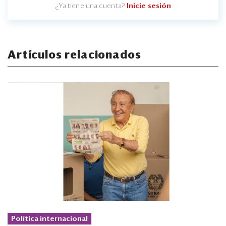
¿Ya tiene una cuenta?
Inicie sesión
Artículos relacionados
Política internacional