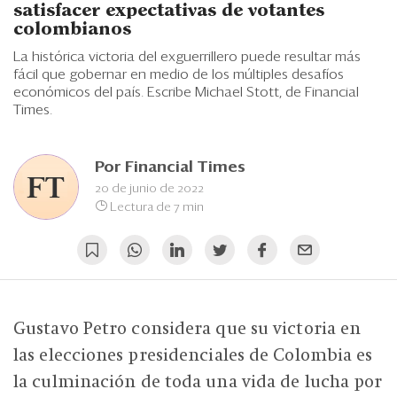
Eventos
satisfacer expectativas de votantes
colombianos
Blogs
La histórica victoria del exguerrillero puede resultar más
fácil que gobernar en medio de los múltiples desafíos
Ranking CEO
económicos del país. Escribe Michael Stott, de Financial
Times.
Edición Impresa
Por
Financial Times
20 de junio de 2022
Lectura de 7 min
Gustavo Petro considera que su victoria en
las elecciones presidenciales de Colombia es
la culminación de toda una vida de lucha por