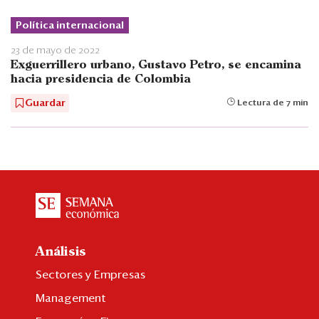
Política internacional
23 de mayo de 2022
Exguerrillero urbano, Gustavo Petro, se encamina
hacia presidencia de Colombia
Guardar
Lectura de 7 min
Análisis
Sectores y Empresas
Management