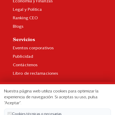
Economía y Finanzas
Legal y Política
Ranking CEO
Blogs
Servicios
Eventos corporativos
Publicidad
Contáctenos
Libro de reclamaciones
Suscripción
Nuestra página web utiliza cookies para optimizar la
Suscripción individual
experiencia de navegación. Si aceptas su uso, pulsa
“Aceptar”.
Paquetes corporativos
Edición Impresa
Cookies técnicas o necesarias