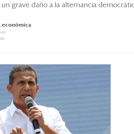
e un grave daño a la alternancia democrátic
 económica
016
min