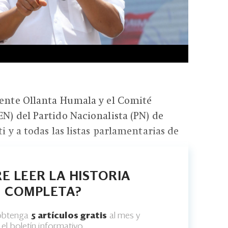
dente Ollanta Humala y el Comité
EN) del Partido Nacionalista (PN) de
ti y a todas las listas parlamentarias de
E LEER LA HISTORIA
COMPLETA?
 obtenga
5 artículos gratis
al mes y
el boletín informativo.