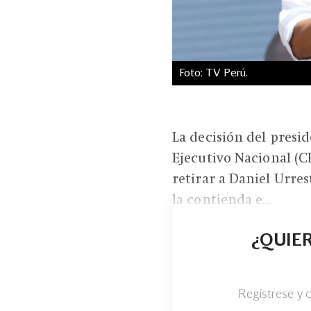
Foto: TV Perú.
La decisión del presi
Ejecutivo Nacional (C
retirar a Daniel Urres
la contienda e...
¿QUIER
Regístrese y