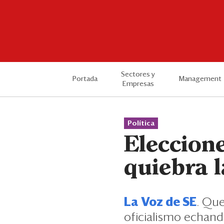
Sectores y
Portada
Management
Empresas
Política
Eleccione
quiebra l
La Voz de SE
. Que
oficialismo echand