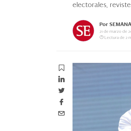
electorales, revist
Por
SEMANA
21 de marzo de 2
Lectura de 2 