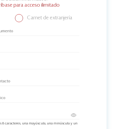
ríbase para acceso ilimitado
Carnet de extranjería
s 8 caracteres, una mayúscula, una minúscula y un