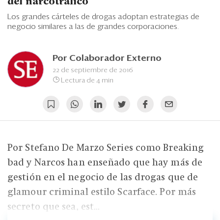
Eventos
del narcotráfico
Los grandes cárteles de drogas adoptan estrategias de
Blogs
negocio similares a las de grandes corporaciones.
Ranking CEO
Por
Colaborador Externo
Edición Impresa
22 de septiembre de 2016
Lectura de 4 min
Por Stefano De Marzo Series como Breaking
bad y Narcos han enseñado que hay más de
gestión en el negocio de las drogas que de
glamour criminal estilo Scarface. Por más
secreto que sea, est...