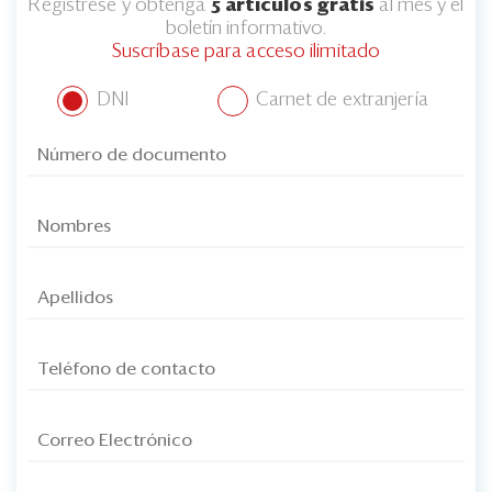
Regístrese y obtenga
5 artículos gratis
al mes y el
boletín informativo.
Suscríbase para acceso ilimitado
DNI
Carnet de extranjería