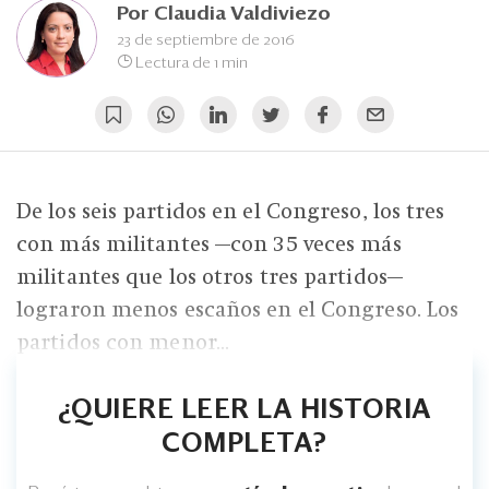
Eventos
Por
Claudia Valdiviezo
23 de septiembre de 2016
Blogs
Lectura de 1 min
Ranking CEO
Edición Impresa
De los seis partidos en el Congreso, los tres
con más militantes —con 35 veces más
militantes que los otros tres partidos—
lograron menos escaños en el Congreso. Los
partidos con menor...
¿QUIERE LEER LA HISTORIA
COMPLETA?