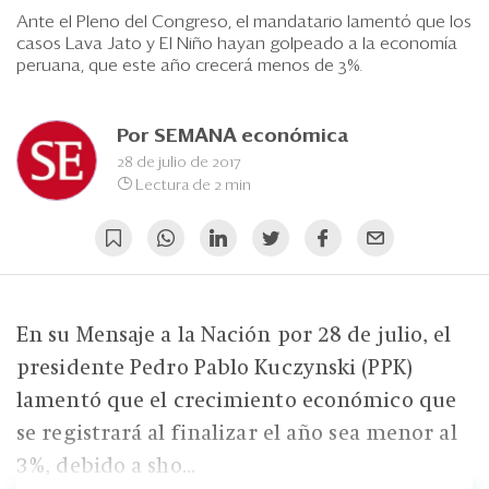
Eventos
Ante el Pleno del Congreso, el mandatario lamentó que los
casos Lava Jato y El Niño hayan golpeado a la economía
Blogs
peruana, que este año crecerá menos de 3%.
Ranking CEO
Por
SEMANA económica
Edición Impresa
28 de julio de 2017
Lectura de 2 min
En su Mensaje a la Nación por 28 de julio, el
presidente Pedro Pablo Kuczynski (PPK)
lamentó que el crecimiento económico que
se registrará al finalizar el año sea menor al
3%, debido a sho...