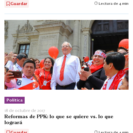
Guardar
Lectura de 4 min
Política
18 de octubre de 2017
Reformas de PPK: lo que se quiere vs. lo que
logrará
Guardar
Lectura de 4 min