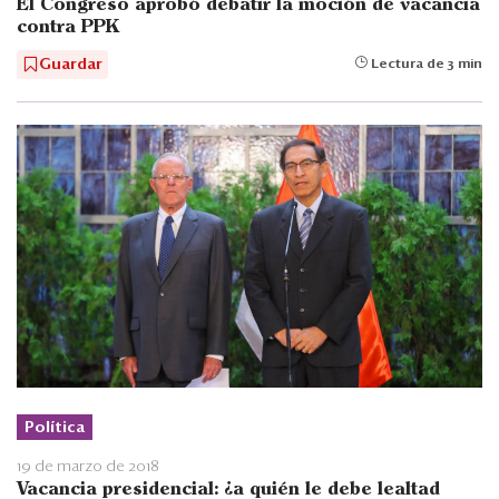
El Congreso aprobó debatir la moción de vacancia
contra PPK
Guardar
Lectura de 3 min
Política
19 de marzo de 2018
Vacancia presidencial: ¿a quién le debe lealtad