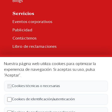
Blogs
Servicios
Eventos corporativos
Publicidad
Contáctenos
Libro de reclamaciones
Suscripción
Nuestra página web utiliza cookies para optimizar la
Suscripción individual
experiencia de navegación. Si aceptas su uso, pulsa
“Aceptar”.
Paquetes corporativos
Edición Impresa
Cookies técnicas o necesarias
Nosotros
Cookies de identificación/autenticación
Quiénes somos