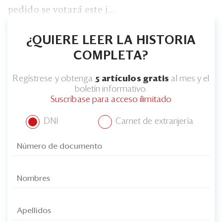
pedido se votará este j...
¿QUIERE LEER LA HISTORIA
COMPLETA?
Regístrese y obtenga
5 artículos gratis
al mes y el
boletín informativo.
Suscríbase para acceso ilimitado
DNI
Carnet de extranjería