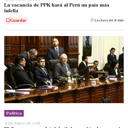
La vacancia de PPK hará al Perú un país más
infeliz
Guardar
Lectura de 8 min
Política
15 de marzo de 2018